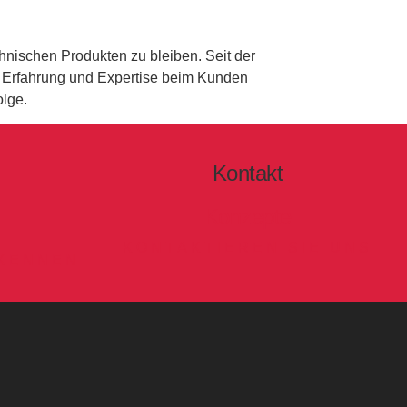
hnischen Produkten zu bleiben. Seit der
 Erfahrung und Expertise beim Kunden
olge.
Kontakt
Konzepte
KONTAKTIEREN SIE UNS
 KENNEN