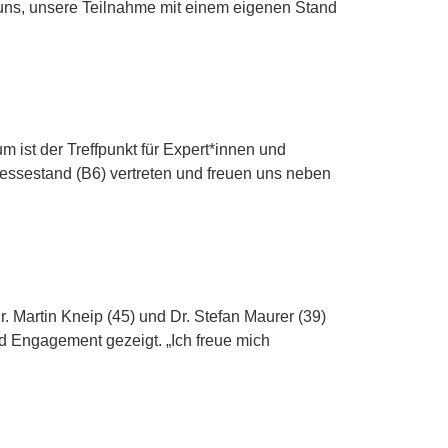
 uns, unsere Teilnahme mit einem eigenen Stand
ist der Treffpunkt für Expert*innen und
Messestand (B6) vertreten und freuen uns neben
Martin Kneip (45) und Dr. Stefan Maurer (39)
d Engagement gezeigt. „Ich freue mich