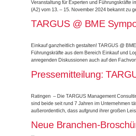
Veranstaltung für Experten und Führungskräfte i
(A2) vom 13. – 15. November 2024 bekannt zu ge
TARGUS @ BME Sympos
Einkauf ganzheitlich gestalten! TARGUS @ BME S
Führungskräfte aus dem Bereich Einkauf und Logi
anregenden Diskussionen auch auf den Fachvortr
Pressemitteilung: TARGU
Ratingen – Die TARGUS Management Consulting AG
sind beide seit rund 7 Jahren im Unternehmen t
außerordentlich, dass aufgrund ihrer großen Lei
Neue Branchen-Broschür