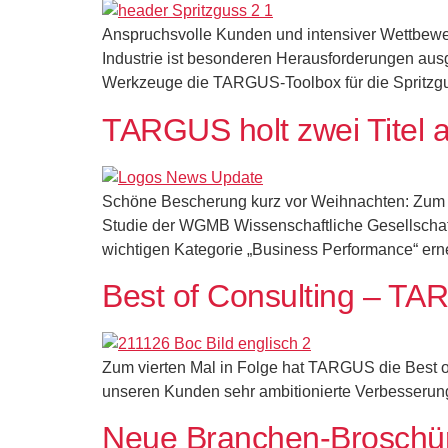
Anspruchsvolle Kunden und intensiver Wettbewerb
Industrie ist besonderen Herausforderungen aus
Werkzeuge die TARGUS-Toolbox für die Spritzgus
TARGUS holt zwei Titel 
Schöne Bescherung kurz vor Weihnachten: Zum z
Studie der WGMB Wissenschaftliche Gesellschaft
wichtigen Kategorie „Business Performance“ erneu
Best of Consulting – TA
Zum vierten Mal in Folge hat TARGUS die Best of
unseren Kunden sehr ambitionierte Verbesserung
Neue Branchen-Broschü