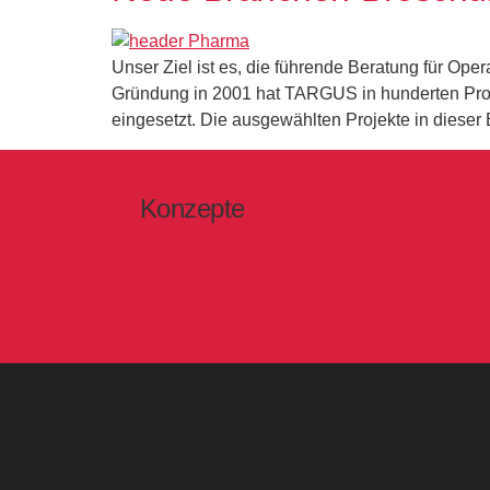
Unser Ziel ist es, die führende Beratung für Op
Gründung in 2001 hat TARGUS in hunderten Proj
eingesetzt. Die ausgewählten Projekte in dieser
Konzepte
Konzepte
UNSERE
UNSERE
MASSGESCHNEIDERTEN
ANSÄTZE