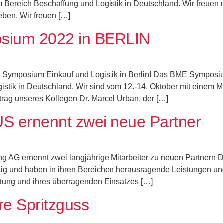
m Bereich Beschaffung und Logistik in Deutschland. Wir freuen
ben. Wir freuen […]
ium 2022 in BERLIN
ymposium Einkauf und Logistik in Berlin!​ Das BME Symposium 
stik in Deutschland.​ Wir sind vom 12.-14. Oktober mit einem 
ag unseres Kollegen Dr. Marcel Urban, der […]
S ernennt zwei neue Partner
 ernennt zwei langjährige Mitarbeiter zu neuen Partnern Dr. 
ätig und haben in ihren Bereichen herausragende Leistungen un
stung und ihres überragenden Einsatzes […]
e Spritzguss