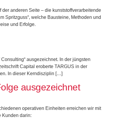
der anderen Seite – die kunststoffverarbeitende
 im Spritzguss“, welche Bausteine, Methoden und
eise und Erfolge.
onsulting“ ausgezeichnet. In der jüngsten
itschrift Capital eroberte TARGUS in der
n. In dieser Kerndisziplin […]
Folge ausgezeichnet
chiedenen operativen Einheiten erreichen wir mit
e Kunden darin: