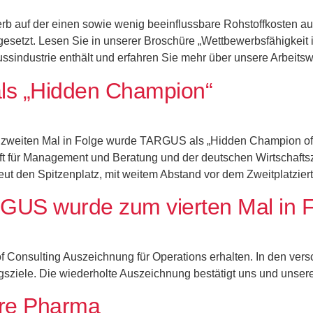
 auf der einen sowie wenig beeinflussbare Rohstoffkosten auf 
gesetzt. Lesen Sie in unserer Broschüre „Wettbewerbsfähigkeit
sindustrie enthält und erfahren Sie mehr über unsere Arbeitsw
als „Hidden Champion“
weiten Mal in Folge wurde TARGUS als „Hidden Champion of C
 für Management und Beratung und der deutschen Wirtschaftsze
t den Spitzenplatz, mit weitem Abstand vor dem Zweitplatzierte
RGUS wurde zum vierten Mal in 
 Consulting Auszeichnung für Operations erhalten. In den vers
sziele. Die wiederholte Auszeichnung bestätigt uns und unser
re Pharma